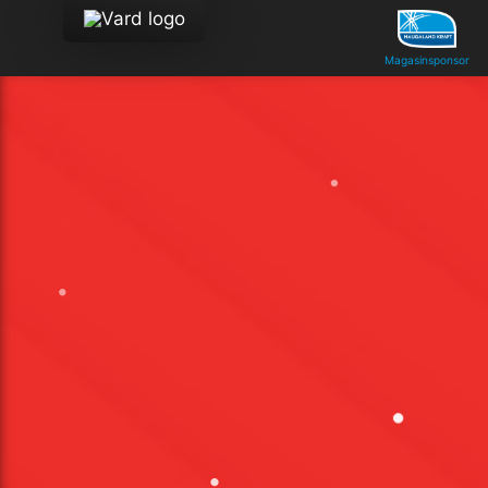
Magasinsponsor